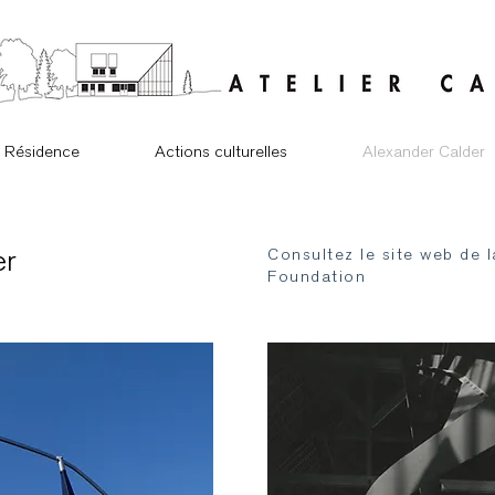
Résidence
Actions culturelles
Alexander Calder
er
Consultez le site web de l
Foundation