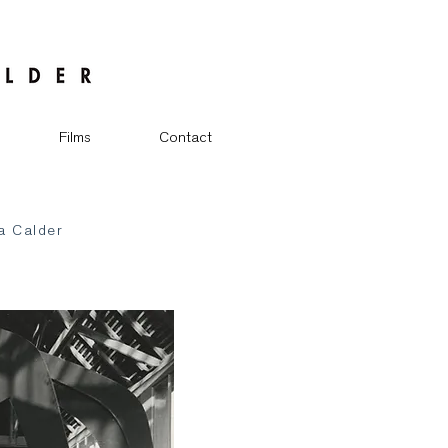
Films
Contact
a Calder