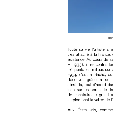
Totem
Toute sa vie, l’artiste a
très attaché à la France,
existence. Au cours de s
– 1933), il rencontra les
fréquenta les milieux surr
1954, c’est à Saché, au 
découvrit grâce à son 
s’installa, tout d’abord d
Ier » sur les bords de l’I
de construire le grand at
surplombant la vallée de l’
Aux États-Unis, comme