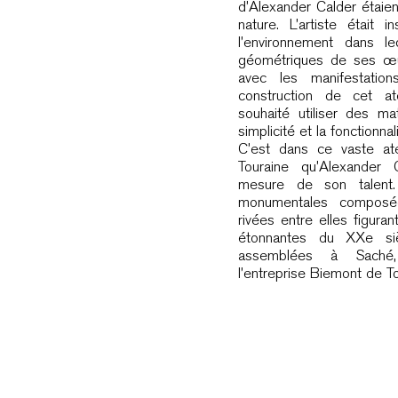
d’Alexander Calder étaien
nature. L’artiste était i
l’environnement dans le
géométriques de ses œuv
avec les manifestatio
construction de cet at
souhaité utiliser des mat
simplicité et la fonctionna
C’est dans ce vaste ate
Touraine qu’Alexander
mesure de son talent. 
monumentales composé
rivées entre elles figura
étonnantes du XXe siè
assemblées à Saché,
l’entreprise Biemont de To