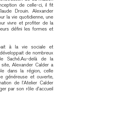
ception de celle-ci, il fit
Claude Drouin. Alexander
ur la vie quotidienne, une
r vivre et profiter de la
illeurs défini les formes et
pait à la vie sociale et
 développait de nombreux
 de Saché.Au-delà de la
site, Alexander Calder a
le dans la région, celle
ne généreuse et ouverte,
mation de l’Atelier Calder
ger par son rôle d’accueil